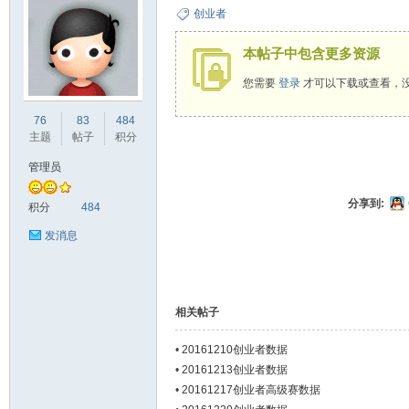
创业者
本帖子中包含更多资源
您需要
登录
才可以下载或查看，
ne
76
83
484
主题
帖子
积分
管理员
分享到:
积分
484
发消息
co
相关帖子
•
20161210创业者数据
•
20161213创业者数据
•
20161217创业者高级赛数据