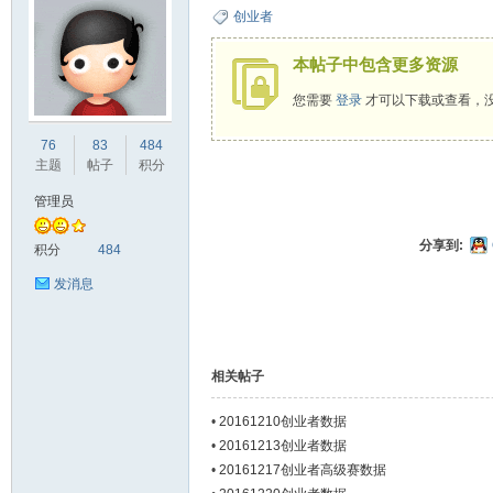
创业者
本帖子中包含更多资源
您需要
登录
才可以下载或查看，
ne
76
83
484
主题
帖子
积分
管理员
分享到:
积分
484
发消息
co
相关帖子
•
20161210创业者数据
•
20161213创业者数据
•
20161217创业者高级赛数据