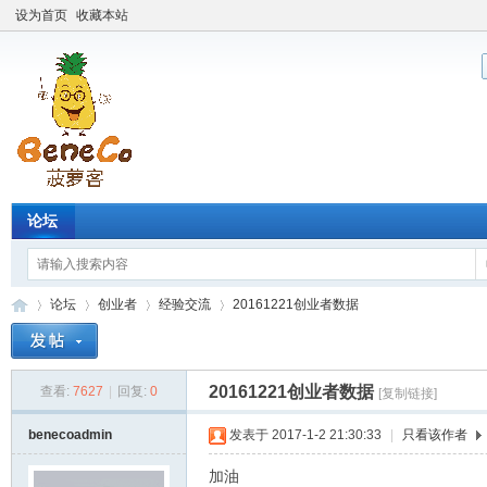
设为首页
收藏本站
论坛
论坛
创业者
经验交流
20161221创业者数据
20161221创业者数据
查看:
7627
|
回复:
0
[复制链接]
Be
»
›
›
›
benecoadmin
发表于 2017-1-2 21:30:33
|
只看该作者
加油