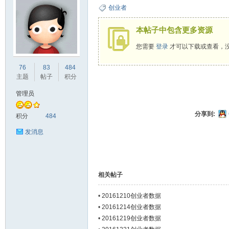
创业者
本帖子中包含更多资源
您需要
登录
才可以下载或查看，
ne
76
83
484
主题
帖子
积分
管理员
分享到:
积分
484
发消息
co
相关帖子
•
20161210创业者数据
•
20161214创业者数据
•
20161219创业者数据