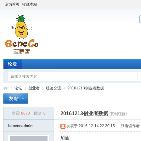
设为首页
收藏本站
论坛
论坛
创业者
经验交流
20161213创业者数据
20161213创业者数据
查看:
8673
|
回复:
0
[复制链接]
Be
»
›
›
›
benecoadmin
发表于 2016-12-14 22:30:15
|
只看该作者
加油