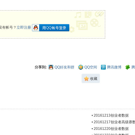
x
没有帐号？
立即注册
分享到:
QQ好友和群
QQ空间
腾讯微博
腾
收藏
•
20161213创业者数据
•
20161217创业者高级赛
•
20161220创业者数据