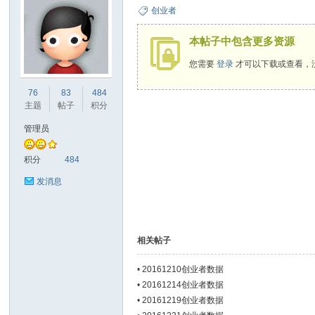
创业者
本帖子中包含更多资源
您需要
登录
才可以下载或查看，
ne
76
83
484
主题
帖子
积分
管理员
积分
484
发消息
co
相关帖子
•
20161210创业者数据
•
20161214创业者数据
•
20161219创业者数据