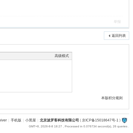
举报
返回列表
高级模式
本版积分规则
hiver
|
手机版
|
小黑屋
|
北京波罗客科技有限公司
(
京ICP备15018647号-1
)
GMT+8, 2026-8-8 18:27
, Processed in 0.076734 second(s), 26 queries .