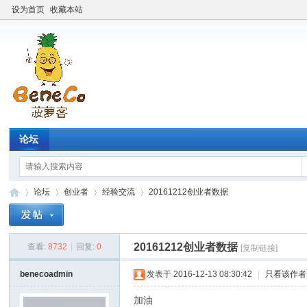
设为首页
收藏本站
论坛
论坛
创业者
经验交流
20161212创业者数据
20161212创业者数据
查看:
8732
|
回复:
0
[复制链接]
Be
»
›
›
›
benecoadmin
发表于 2016-12-13 08:30:42
|
只看该作者
加油