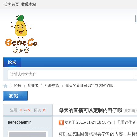
设为首页
收藏本站
论坛
论坛
创业者
经验交流
每天的直播可以定制内容了哦
每天的直播可以定制内容了哦
查看:
10475
|
回复:
6
[复制链
Be
»
›
›
›
benecoadmin
发表于 2016-11-24 18:58:49
|
只看该作者
可以在该贴回复您想要学习的内容，并标