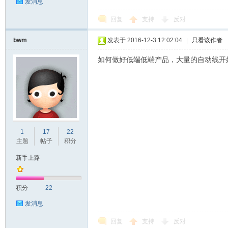
发消息
回复
支持
反对
bwm
发表于 2016-12-3 12:02:04
|
只看该作者
如何做好低端低端产品，大量的自动线开
1
17
22
主题
帖子
积分
新手上路
积分
22
发消息
回复
支持
反对