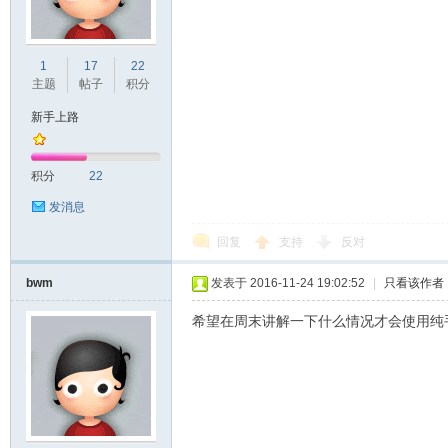
1
17
22
Bo
主题
帖子
积分
新手上路
积分
22
发消息
回复
支持
反对
ar
bwm
发表于 2016-11-24 19:02:52
|
只看该作者
希望在周末讲解一下什么情况才会使用纯