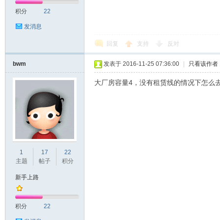
积分
22
发消息
回复
支持
反对
bwm
发表于 2016-11-25 07:36:00
|
只看该作者
大厂房容量4，没有租赁线的情况下怎么
1
17
22
主题
帖子
积分
新手上路
积分
22