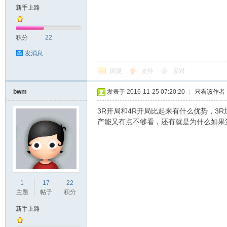
新手上路
积分
22
发消息
回复
支持
反对
bwm
发表于 2016-11-25 07:20:20
|
只看该作者
3R开局和4R开局比起来有什么优势，3
产能又有点不够看，还有就是为什么如果
1
17
22
主题
帖子
积分
新手上路