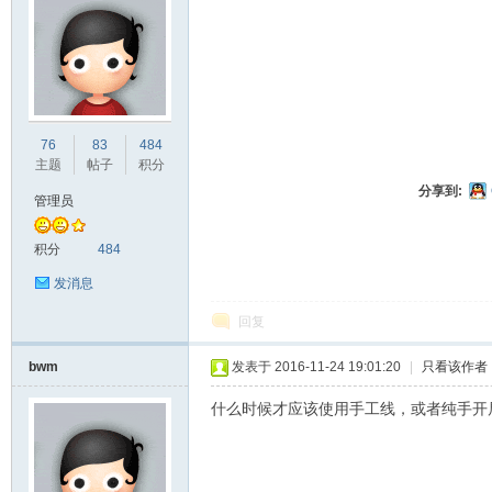
ne
76
83
484
主题
帖子
积分
分享到:
管理员
积分
484
发消息
回复
co
bwm
发表于 2016-11-24 19:01:20
|
只看该作者
什么时候才应该使用手工线，或者纯手开