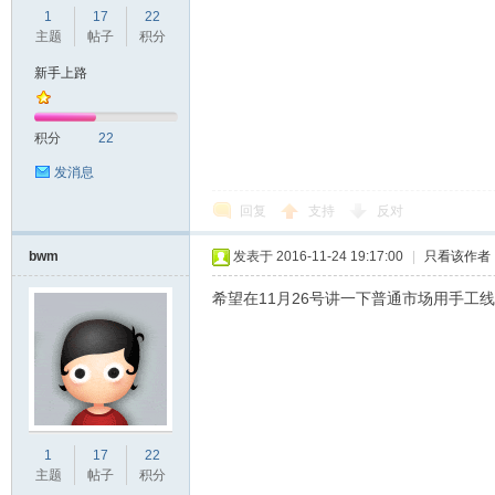
1
17
22
d
主题
帖子
积分
新手上路
积分
22
发消息
回复
支持
反对
bwm
发表于 2016-11-24 19:17:00
|
只看该作者
希望在11月26号讲一下普通市场用手工
1
17
22
主题
帖子
积分