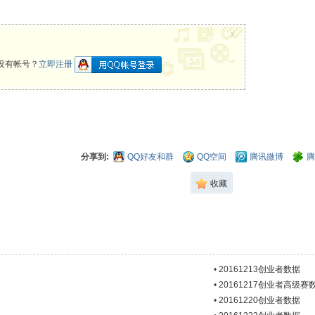
x
没有帐号？
立即注册
分享到:
QQ好友和群
QQ空间
腾讯微博
腾
收藏
•
20161213创业者数据
•
20161217创业者高级赛
•
20161220创业者数据