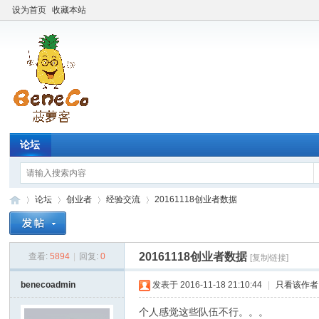
设为首页
收藏本站
论坛
论坛
创业者
经验交流
20161118创业者数据
20161118创业者数据
查看:
5894
|
回复:
0
[复制链接]
Be
»
›
›
›
benecoadmin
发表于 2016-11-18 21:10:44
|
只看该作者
个人感觉这些队伍不行。。。