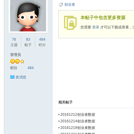
创业者
本帖子中包含更多资源
您需要
登录
才可以下载或查看，
ne
76
83
484
主题
帖子
积分
管理员
积分
484
发消息
co
相关帖子
•
20161212创业者数据
•
20161214创业者数据
•
20161219创业者数据