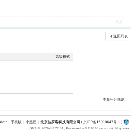
举报
返回列表
高级模式
本版积分规则
hiver
|
手机版
|
小黑屋
|
北京波罗客科技有限公司
(
京ICP备15018647号-1
)
GMT+8, 2026-8-7 22:34
, Processed in 0.116546 second(s), 26 queries .