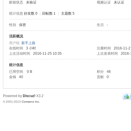
邮箱状态
未验证
视频认证
未认证
统计信息
好友数 0
|
回帖数 1
|
主题数 5
性别
保密
生日
-
ne
活跃概况
用户组
新手上路
在线时间
3 小时
注册时间
2016-11-2
上次活动时间
2016-11-25 10:35
上次发表时间
2016-
统计信息
已用空间
0 B
积分
46
金钱
40
贡献
0
co
Powered by
Discuz!
X3.2
© 2001-2013
Comsenz Inc.