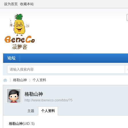
设为首页
收藏本站
论坛
格勒山神
个人资料
格勒山神
http://www.ibeneco.com/bbs/?5
Be
›
›
主题
个人资料
格勒山神
(UID: 5)