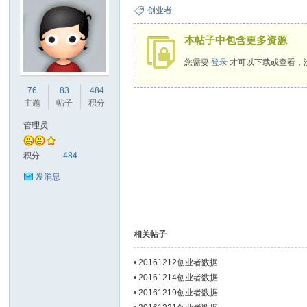
创业者
本帖子中包含更多资源
您需要
登录
才可以下载或查看，
ne
76
83
484
主题
帖子
积分
管理员
积分
484
发消息
co
相关帖子
•
20161212创业者数据
•
20161214创业者数据
•
20161219创业者数据