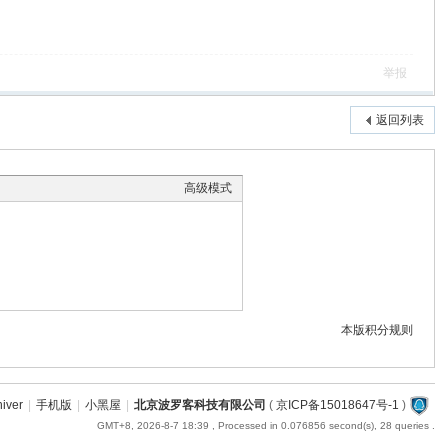
举报
返回列表
高级模式
本版积分规则
hiver
|
手机版
|
小黑屋
|
北京波罗客科技有限公司
(
京ICP备15018647号-1
)
GMT+8, 2026-8-7 18:39
, Processed in 0.076856 second(s), 28 queries .