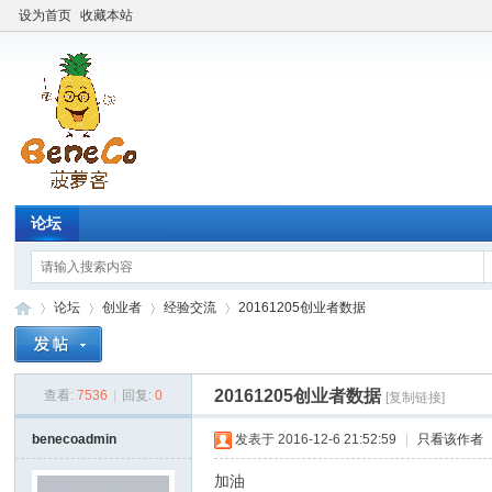
设为首页
收藏本站
论坛
论坛
创业者
经验交流
20161205创业者数据
20161205创业者数据
查看:
7536
|
回复:
0
[复制链接]
Be
»
›
›
›
benecoadmin
发表于 2016-12-6 21:52:59
|
只看该作者
加油