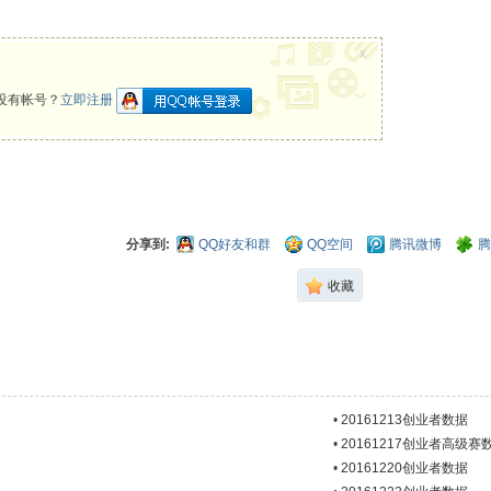
x
没有帐号？
立即注册
分享到:
QQ好友和群
QQ空间
腾讯微博
腾
收藏
•
20161213创业者数据
•
20161217创业者高级赛
•
20161220创业者数据