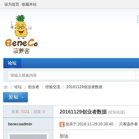
设为首页
收藏本站
论坛
论坛
创业者
经验交流
20161129创业者数据
20161129创业者数据
查看:
7021
|
回复:
0
[复制链接]
Be
»
›
›
›
benecoadmin
发表于 2016-11-29 20:36:40
|
只看该作者
加油