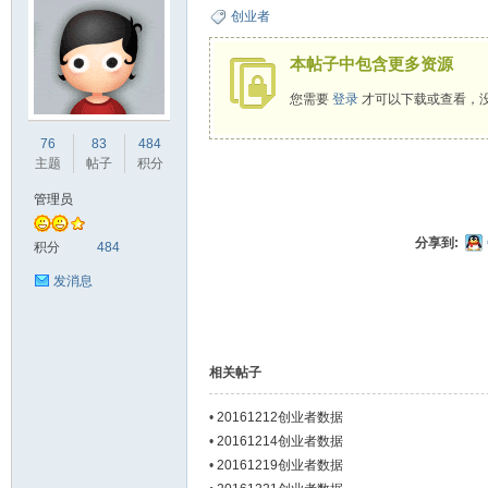
创业者
本帖子中包含更多资源
您需要
登录
才可以下载或查看，
ne
76
83
484
主题
帖子
积分
管理员
分享到:
积分
484
发消息
co
相关帖子
•
20161212创业者数据
•
20161214创业者数据
•
20161219创业者数据