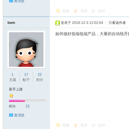
发消息
回复
支持
反对
bwm
发表于 2016-12-3 12:02:04
|
只看该作者
如何做好低端低端产品，大量的自动线开
1
17
22
主题
帖子
积分
新手上路
积分
22
发消息
回复
支持
反对