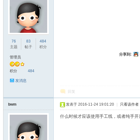
ne
76
83
484
主题
帖子
积分
分享到:
管理员
积分
484
发消息
回复
co
bwm
发表于 2016-11-24 19:01:20
|
只看该作者
什么时候才应该使用手工线，或者纯手开