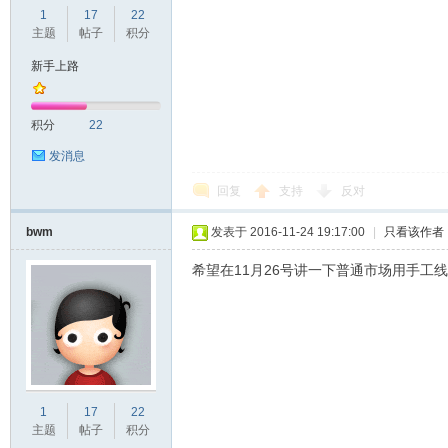
1
17
22
d
主题
帖子
积分
新手上路
积分
22
发消息
回复
支持
反对
bwm
发表于 2016-11-24 19:17:00
|
只看该作者
希望在11月26号讲一下普通市场用手工
1
17
22
主题
帖子
积分