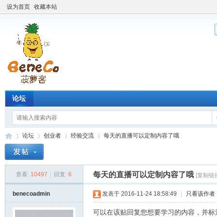
设为首页
收藏本站
论坛
论坛
创业者
经验交流
每天的直播可以定制内容了哦
每天的直播可以定制内容了哦
查看:
10497
|
回复:
6
[复制链
Be
»
›
›
›
benecoadmin
发表于 2016-11-24 18:58:49
|
只看该作者
可以在该贴回复您想要学习的内容，并标