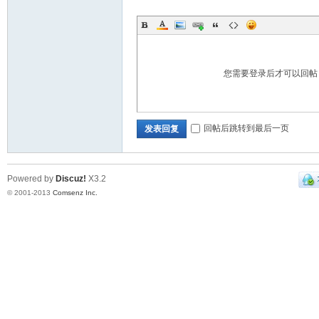
您需要登录后才可以回
回帖后跳转到最后一页
发表回复
Powered by
Discuz!
X3.2
© 2001-2013
Comsenz Inc.