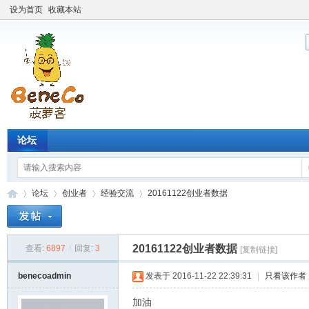
设为首页
收藏本站
论坛
论坛
创业者
经验交流
20161122创业者数据
20161122创业者数据
查看:
6897
|
回复:
3
[复制链接]
Be
»
›
›
›
benecoadmin
发表于 2016-11-22 22:39:31
|
只看该作者
加油