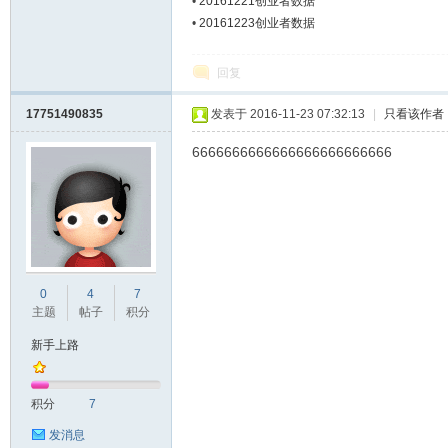
•
20161221创业者数据
•
20161223创业者数据
Bo
回复
17751490835
发表于 2016-11-23 07:32:13
|
只看该作者
6666666666666666666666666
ar
0
4
7
主题
帖子
积分
新手上路
积分
7
发消息