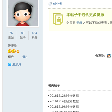
创业者
本帖子中包含更多资源
您需要
登录
才可以下载或查看，
ne
76
83
484
主题
帖子
积分
管理员
分享到:
积分
484
发消息
co
相关帖子
•
20161212创业者数据
•
20161214创业者数据
•
20161219创业者数据