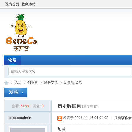
设为首页
收藏本站
论坛
论坛
创业者
经验交流
历史数据包
历史数据包
查看:
5458
|
回复:
0
[复制链接]
Be
»
›
›
›
benecoadmin
发表于 2016-11-16 01:04:03
|
只看该作者
加油