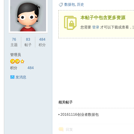
数据包
,
历史
本帖子中包含更多资源
您需要
登录
才可以下载或查看，
ne
76
83
484
主题
帖子
积分
管理员
积分
484
发消息
co
相关帖子
•
20161116创业者数据包
回复