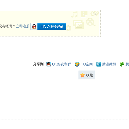
x
没有帐号？
立即注册
分享到:
QQ好友和群
QQ空间
腾讯微博
腾
收藏