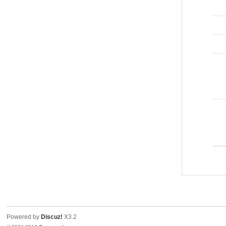
Powered by
Discuz!
X3.2