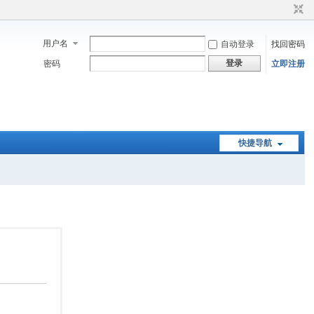
用户名
自动登录
找回密码
登录
密码
立即注册
快捷导航