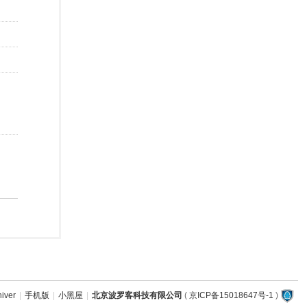
hiver
|
手机版
|
小黑屋
|
北京波罗客科技有限公司
(
京ICP备15018647号-1
)