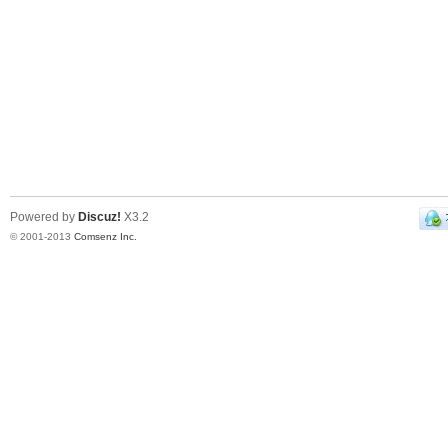
Powered by
Discuz!
X3.2
© 2001-2013
Comsenz Inc.